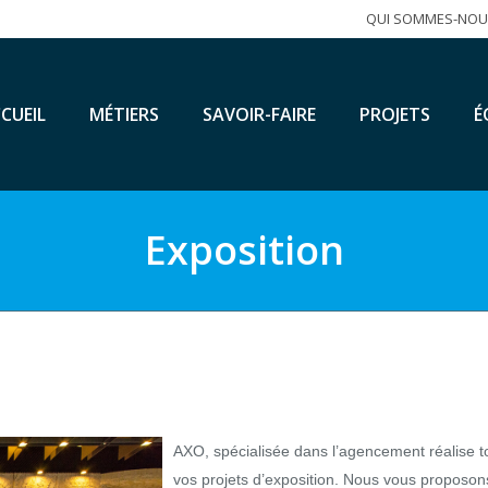
QUI SOMMES-NOU
CUEIL
MÉTIERS
SAVOIR-FAIRE
PROJETS
É
Exposition
AXO, spécialisée dans l’agencement réalise t
vos projets d’exposition. Nous vous proposon