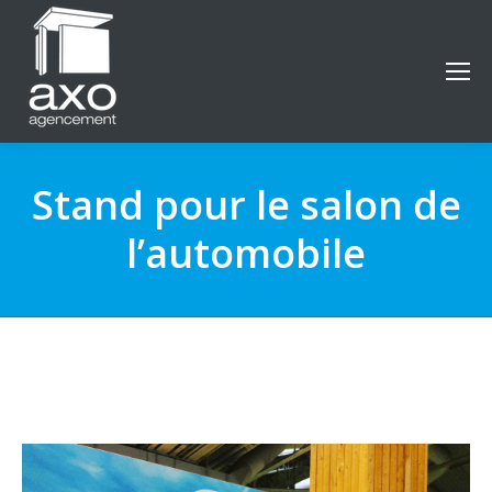
Stand pour le salon de
l’automobile