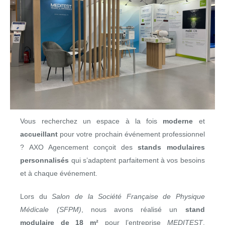
Vous recherchez un espace à la fois
moderne
et
accueillant
pour votre prochain événement professionnel
? AXO Agencement conçoit des
stands modulaires
personnalisés
qui s’adaptent parfaitement à vos besoins
et à chaque événement.
Lors du
Salon de la Société Française de Physique
Médicale (SFPM)
, nous avons réalisé un
stand
modulaire de 18 m²
pour l’entreprise
MEDITEST
,